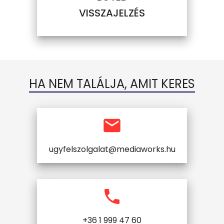
VISSZAJELZÉS
HA NEM TALÁLJA, AMIT KERES
ugyfelszolgalat@mediaworks.hu
+36 1 999 47 60