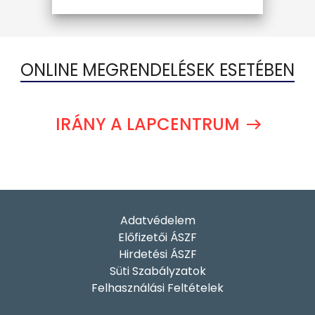
ONLINE MEGRENDELÉSEK ESETÉBEN
IRÁNY A LAPCENTRUM
Adatvédelem
Előfizetői ÁSZF
Hirdetési ÁSZF
Süti Szabályzatok
Felhasználási Feltételek